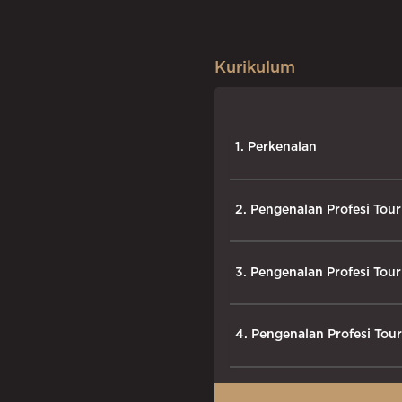
Kurikulum
1. Perkenalan
2. Pengenalan Profesi Tou
3. Pengenalan Profesi Tou
4. Pengenalan Profesi Tou
5. Cara Bekerja sama den