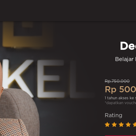
De
Belajar
Rp.750.000
Rp 500
1 tahun akses ke
*dapatkan vouche
Rating