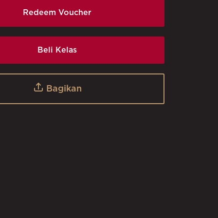
Redeem Voucher
Beli Kelas
Bagikan