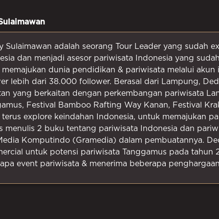
Sulaimawan
 Sulaimawan adalah seorang Tour Leader yang sudah exp
esia dan menjadi asesor pariwisata Indonesia yang sudah 
 memajukan dunia pendidikan & pariwisata melalui aku
wer lebih dari 38.000 follower. Berasal dari Lampung, De
tan yang berkaitan dengan perkembangan pariwisata Lamp
amus, Festival Bamboo Rafting Way Kanan, Festival Krak
 terus explore keindahan Indonesia, untuk memajukan pa
s menulis 2 buku tentang pariwisata Indonesia dan pariw
Media Komputindo (Gramedia) dalam pembuatannya. Dedd
rcial untuk potensi pariwisata Tanggamus pada tahun 20
apa event pariwisata & menerima beberapa penghargaan