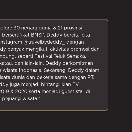
lore 30 negara dunia & 21 provinsi
bersertifikat BNSP. Deddy bercita-cita
n instagram @travelbydeddy_ dengan
ddy banyak mengikuti aktivitas promosi dan
ung, seperti Festival Teluk Semaka,
atau, dan lain-lain. Deddy berkomitmen
riwisata Indonesia. Sekarang, Deddy dalam
isata dunia dan bekerja sama dengan PT.
y juga menjadi bintang iklan TV
19 & 2020 serta menjadi guest star di
 pejuang wisata."