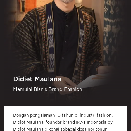
Didiet Maulana
Memulai Bisnis Brand Fashion
Dengan pengalaman 10 tahun di industri fashion,
Didiet Maulana, founder brand IKAT Indonesia by
Didiet Maulana dikenal sebagai desainer tenun