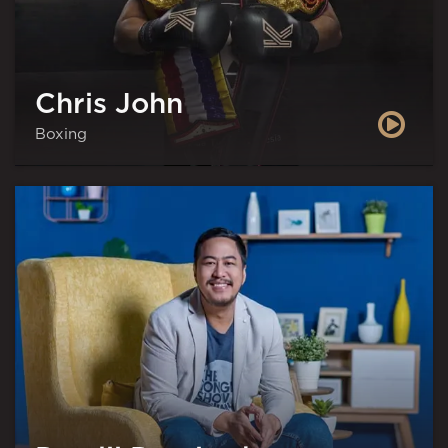
Chris John
Boxing