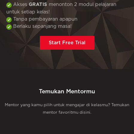
Akses
menonton 2 modul pelajaran
GRATIS
untuk setiap kelas!
Tanpa pembayaran apapun
Berlaku sepanjang masa!
Start Free Trial
Temukan Mentormu
Mentor yang kamu pilih untuk mengajar di kelasmu? Temukan
mentor favoritmu disini.