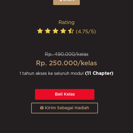
Rating
(4.75/5)
Rp. 490.000/kelas
Rp. 250.000/kelas
(11 Chapter)
1 tahun akses ke seluruh modul
Beli Kelas
Kirim Sebagai Hadiah