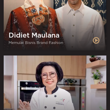
Didiet Maulana
Memulai Bisnis Brand Fashion