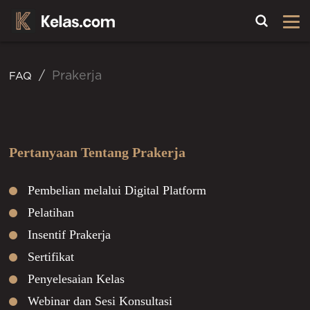
Toggle
Prakerja
FAQ
Pertanyaan Tentang Prakerja
Pembelian melalui Digital Platform
Pelatihan
Insentif Prakerja
Sertifikat
Penyelesaian Kelas
Webinar dan Sesi Konsultasi