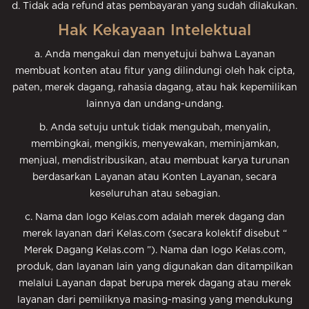
d. Tidak ada refund atas pembayaran yang sudah dilakukan.
Hak Kekayaan Intelektual
a. Anda mengakui dan menyetujui bahwa Layanan
membuat konten atau fitur yang dilindungi oleh hak cipta,
paten, merek dagang, rahasia dagang, atau hak kepemilikan
lainnya dan undang-undang.
b. Anda setuju untuk tidak mengubah, menyalin,
membingkai, mengikis, menyewakan, meminjamkan,
menjual, mendistribusikan, atau membuat karya turunan
berdasarkan Layanan atau Konten Layanan, secara
keseluruhan atau sebagian.
c. Nama dan logo Kelas.com adalah merek dagang dan
merek layanan dari Kelas.com (secara kolektif disebut “
Merek Dagang Kelas.com ”). Nama dan logo Kelas.com,
produk, dan layanan lain yang digunakan dan ditampilkan
melalui Layanan dapat berupa merek dagang atau merek
layanan dari pemiliknya masing-masing yang mendukung