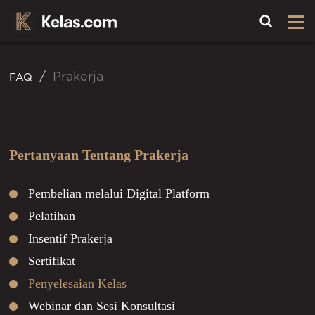
Toggle
Prakerja
FAQ
Pertanyaan Tentang Prakerja
Pembelian melalui Digital Platform
Pelatihan
Insentif Prakerja
Sertifikat
Penyelesaian Kelas
Webinar dan Sesi Konsultasi