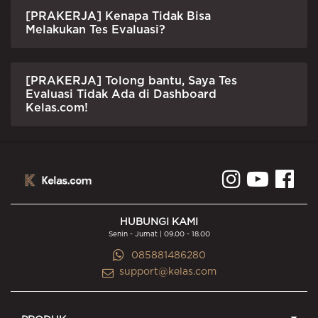
[PRAKERJA] Kenapa Tidak Bisa
Melakukan Tes Evaluasi?
[PRAKERJA] Tolong bantu, Saya Tes
Evaluasi Tidak Ada di Dashboard
Kelas.com!
HUBUNGI KAMI
Senin - Jumat | 09.00 - 18.00
085881486280
support@kelas.com