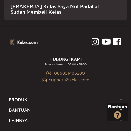
[PRAKERJA] Kelas Saya Nol Padahal
Sudah Membeli Kelas
HUBUNGI KAMI
Senin - Jumat | 09.00 - 18.00
085881486280
support@kelas.com
PRODUK
Bantuan
BANTUAN
LAINNYA