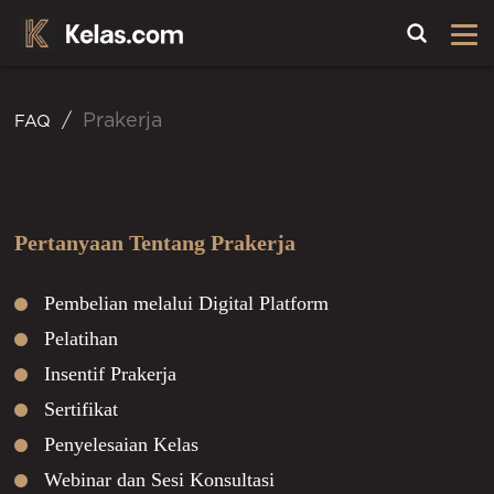
Toggle
Prakerja
FAQ
Pertanyaan Tentang Prakerja
Pembelian melalui Digital Platform
Pelatihan
Insentif Prakerja
Sertifikat
Penyelesaian Kelas
Webinar dan Sesi Konsultasi