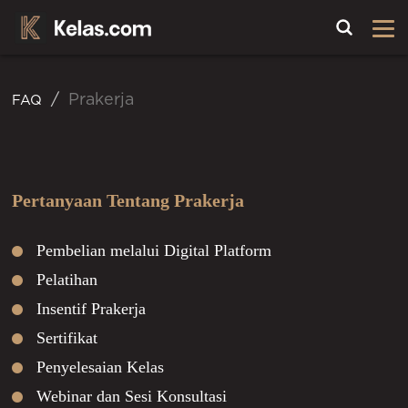
Toggle
Prakerja
FAQ
Pertanyaan Tentang Prakerja
Pembelian melalui Digital Platform
Pelatihan
Insentif Prakerja
Sertifikat
Penyelesaian Kelas
Webinar dan Sesi Konsultasi