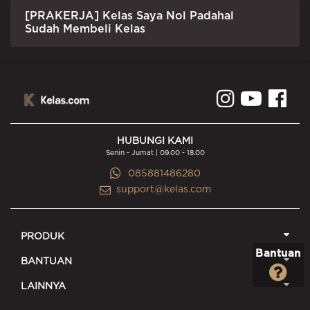
[PRAKERJA] Kelas Saya Nol Padahal
Sudah Membeli Kelas
HUBUNGI KAMI
Senin - Jumat | 09.00 - 18.00
085881486280
support@kelas.com
PRODUK
Bantuan
BANTUAN
LAINNYA