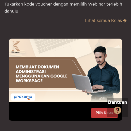
Tukarkan kode voucher dengan memlilih Webinar terlebih
dahulu
Lihat semua Kelas
Bantuan
Pilih Kelas