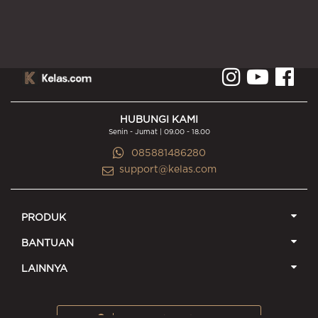
HUBUNGI KAMI
Senin - Jumat | 09.00 - 18.00
085881486280
support@kelas.com
PRODUK
BANTUAN
LAINNYA