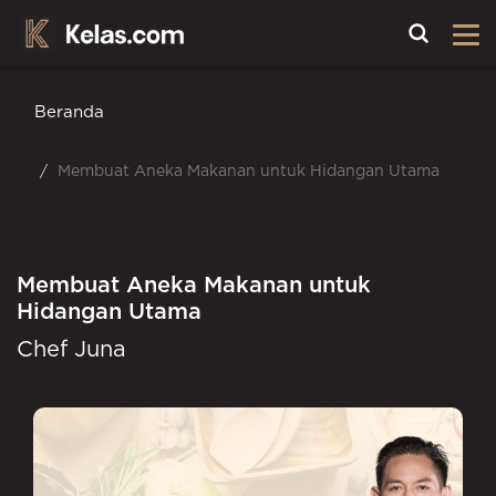
Toggle
Beranda
Membuat Aneka Makanan untuk Hidangan Utama
Membuat Aneka Makanan untuk
Hidangan Utama
Chef Juna