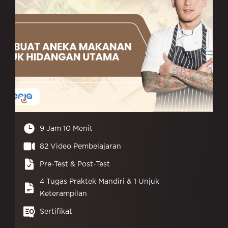
9 Jam 10 Menit
82 Video Pembelajaran
Pre-Test & Post-Test
4 Tugas Praktek Mandiri & 1 Unjuk
Keterampilan
Sertifikat