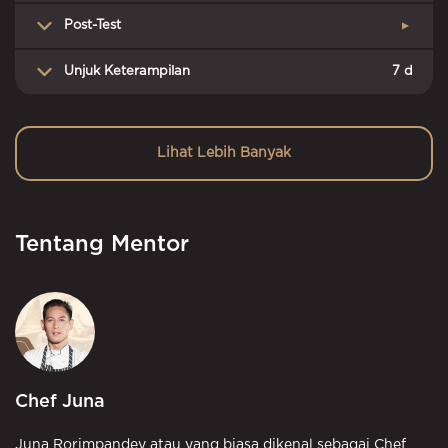
Post-Test
▲
Unjuk Keterampilan
7 d
Lihat Lebih Banyak
Tentang Mentor
Chef Juna
Juna Rorimpandey atau yang biasa dikenal sebagai Chef