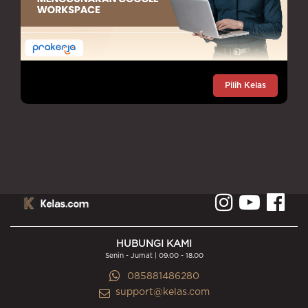
Pilih Kelas
HUBUNGI KAMI
Senin - Jumat | 09.00 - 18.00
085881486280
support@kelas.com