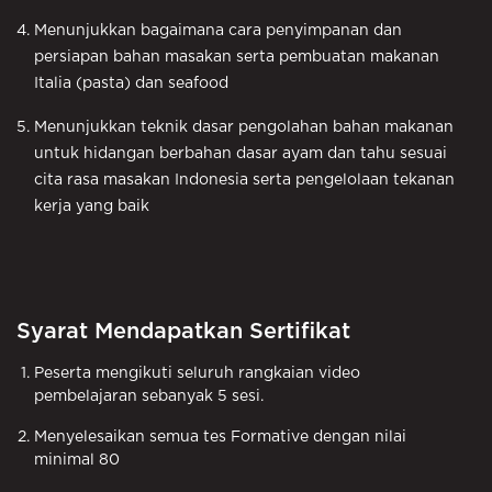
Menunjukkan bagaimana cara penyimpanan dan
persiapan bahan masakan serta pembuatan makanan
Italia (pasta) dan seafood
Menunjukkan teknik dasar pengolahan bahan makanan
untuk hidangan berbahan dasar ayam dan tahu sesuai
cita rasa masakan Indonesia serta pengelolaan tekanan
kerja yang baik
Syarat Mendapatkan Sertifikat
Peserta mengikuti seluruh rangkaian video
pembelajaran sebanyak 5 sesi.
Menyelesaikan semua tes Formative dengan nilai
minimal 80