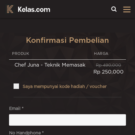
Toggle
Konfirmasi Pembelian
PRODUK
HARGA
Chef Juna - Teknik Memasak
Rp 490,000
Rp 250,000
Saya mempunyai kode hadiah / voucher
Email *
No Handphone *