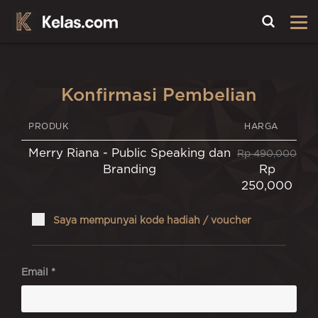
Toggle
Konfirmasi Pembelian
PRODUK
HARGA
Merry Riana - Public Speaking dan
Rp 490,000
Branding
Rp
250,000
Saya mempunyai kode hadiah / voucher
Email *