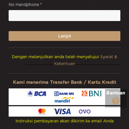
No Handphone *
Dengan melanjutkan anda telah menyetujui
Syarat &
Ketentuan
Kami menerima Transfer Bank / Kartu Kredit
Bantuan
Instruksi pembayaran akan dikirim ke email Anda