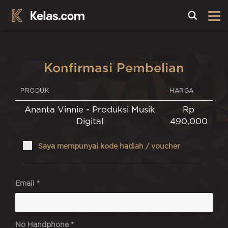
Toggle
Konfirmasi Pembelian
PRODUK
HARGA
Ananta Vinnie - Produksi Musik
Rp
Digital
490,000
Saya mempunyai kode hadiah / voucher
Email *
No Handphone *